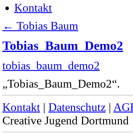
Kontakt
←
Tobias Baum
Tobias_Baum_Demo2
tobias_baum_demo2
„Tobias_Baum_Demo2“.
Kontakt
|
Datenschutz
|
AG
Creative Jugend Dortmund