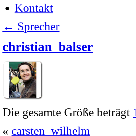
Kontakt
←
Sprecher
christian_balser
Die gesamte Größe beträgt
«
carsten_wilhelm